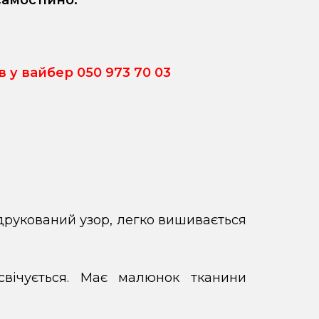
самостійно.
 вайбер 050 973 70 03
адрукований узор, легко вишивається
свічується. Має малюнок тканини