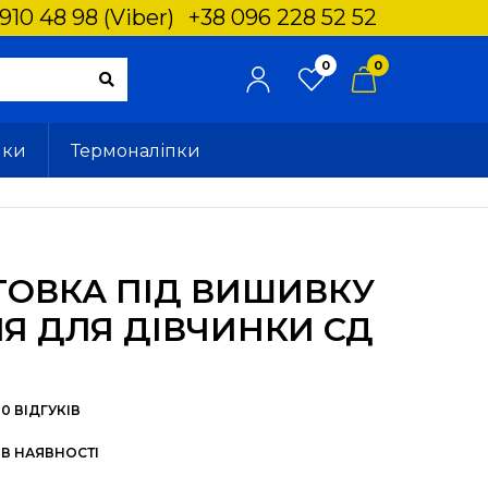
910 48 98 (Viber)
+38 096 228 52 52
0
0
ики
Термоналіпки
ТОВКА ПІД ВИШИВКУ
НЯ ДЛЯ ДІВЧИНКИ СД
0 ВІДГУКІВ
 В НАЯВНОСТІ