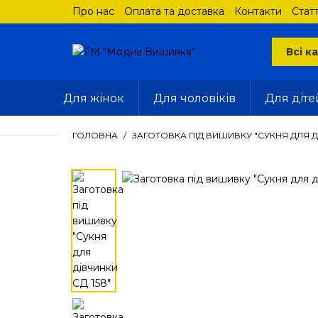
Про нас
Оплата та доставка
Контакти
Статт
Для жінок
Для чоловіків
Для діте
ГОЛОВНА
ЗАГОТОВКА ПІД ВИШИВКУ "СУКНЯ ДЛЯ ДІ