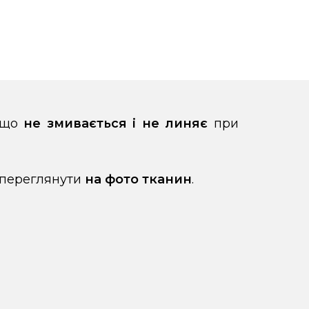
, що
не змивається і не линяє
при
 переглянути
на фото тканин
.