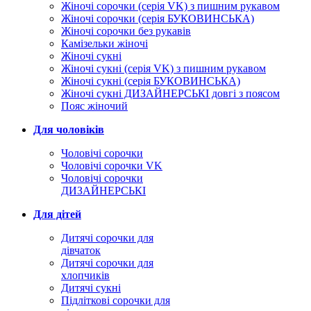
Жіночі сорочки (серія VK) з пишним рукавом
Жіночі сорочки (серія БУКОВИНСЬКА)
Жіночі сорочки без рукавів
Камізельки жіночі
Жіночі сукні
Жіночі сукні (серія VK) з пишним рукавом
Жіночі сукні (серія БУКОВИНСЬКА)
Жіночі сукні ДИЗАЙНЕРСЬКІ довгі з поясом
Пояс жіночий
Для чоловіків
Чоловічі сорочки
Чоловічі сорочки VK
Чоловічі сорочки
ДИЗАЙНЕРСЬКІ
Для дітей
Дитячі сорочки для
дівчаток
Дитячі сорочки для
хлопчиків
Дитячі сукні
Підліткові сорочки для