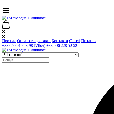
Про нас
Оплата та доставка
Контакти
Статті
Питання
+38 050 910 48 98 (Viber)
+38 096 228 52 52