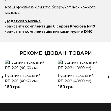
Розшифровка із кількістю бісеру/клітинок кожного
кольору.
Додатково можна:
- замовити
комплектацію бісером Preciosa №10
- замовити
комплектацію нитками муліне DMC
РЕКОМЕНДОВАНІ ТОВАРИ
Рушник пасхальний
КУПИТИ
Рушник пасхальний
КУПИТИ
РП-26/1 (40*60 см)
РП-26/2 (40*60 см)
160 грн.
160 грн.