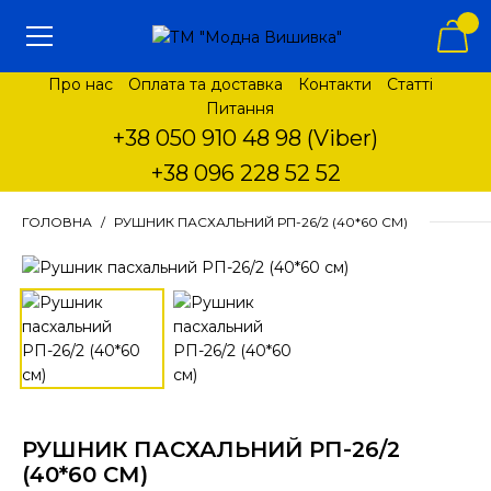
Про нас
Оплата та доставка
Контакти
Статті
Питання
+38 050 910 48 98 (Viber)
+38 096 228 52 52
ГОЛОВНА
РУШНИК ПАСХАЛЬНИЙ РП-26/2 (40*60 СМ)
РУШНИК ПАСХАЛЬНИЙ РП-26/2
(40*60 СМ)